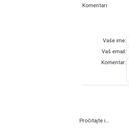
Komentari
Vaše ime:
Vaš email:
Komentar:
Pročitajte i...