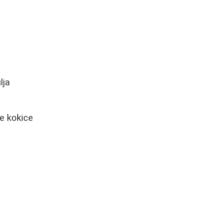
lja
e kokice