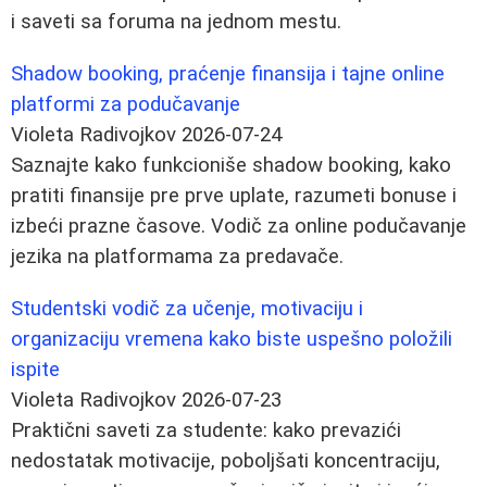
i saveti sa foruma na jednom mestu.
Shadow booking, praćenje finansija i tajne online
platformi za podučavanje
Violeta Radivojkov
2026-07-24
Saznajte kako funkcioniše shadow booking, kako
pratiti finansije pre prve uplate, razumeti bonuse i
izbeći prazne časove. Vodič za online podučavanje
jezika na platformama za predavače.
Studentski vodič za učenje, motivaciju i
organizaciju vremena kako biste uspešno položili
ispite
Violeta Radivojkov
2026-07-23
Praktični saveti za studente: kako prevazići
nedostatak motivacije, poboljšati koncentraciju,