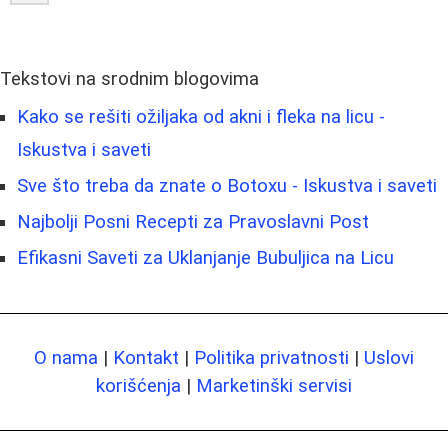
Tekstovi na srodnim blogovima
Kako se rešiti ožiljaka od akni i fleka na licu -
Iskustva i saveti
Sve što treba da znate o Botoxu - Iskustva i saveti
Najbolji Posni Recepti za Pravoslavni Post
Efikasni Saveti za Uklanjanje Bubuljica na Licu
O nama
|
Kontakt
|
Politika privatnosti
|
Uslovi
korišćenja
|
Marketinški servisi