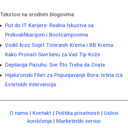
Tekstovi na srodnim blogovima
Put do IT Karijere: Realna Iskustva sa
Prekvalifikacijom i Bootcampovima
Vodič kroz Svijet Toniranih Krema i BB Krema:
Kako Pronaći Savršenu za Vaš Tip Kože
Depilacija Pazuhu: Sve Što Treba da Znate
Hijaluronski Fileri za Popunjavanje Bora: Istina Iza
Estetskih Intervencija
O nama
|
Kontakt
|
Politika privatnosti
|
Uslovi
korišćenja
|
Marketinški servisi