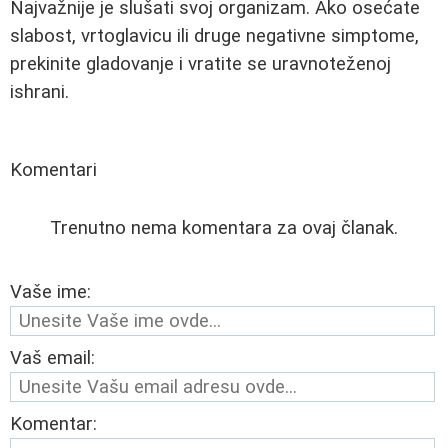
Najvažnije je slušati svoj organizam. Ako osećate
slabost, vrtoglavicu ili druge negativne simptome,
prekinite gladovanje i vratite se uravnoteženoj
ishrani.
Komentari
Trenutno nema komentara za ovaj članak.
Vaše ime:
Vaš email:
Komentar: