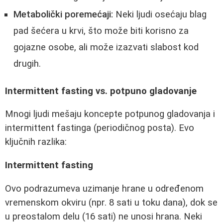
Metabolički poremećaji:
Neki ljudi osećaju blag
pad šećera u krvi, što može biti korisno za
gojazne osobe, ali može izazvati slabost kod
drugih.
Intermittent fasting vs. potpuno gladovanje
Mnogi ljudi mešaju koncepte potpunog gladovanja i
intermittent fastinga (periodičnog posta). Evo
ključnih razlika:
Intermittent fasting
Ovo podrazumeva uzimanje hrane u određenom
vremenskom okviru (npr. 8 sati u toku dana), dok se
u preostalom delu (16 sati) ne unosi hrana. Neki