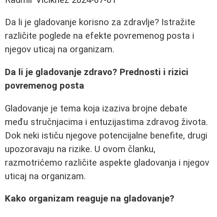
Da li je gladovanje korisno za zdravlje? Istražite
različite poglede na efekte povremenog posta i
njegov uticaj na organizam.
Da li je gladovanje zdravo? Prednosti i rizici
povremenog posta
Gladovanje je tema koja izaziva brojne debate
među stručnjacima i entuzijastima zdravog života.
Dok neki ističu njegove potencijalne benefite, drugi
upozoravaju na rizike. U ovom članku,
razmotrićemo različite aspekte gladovanja i njegov
uticaj na organizam.
Kako organizam reaguje na gladovanje?