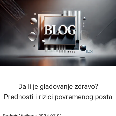
Da li je gladovanje zdravo?
Prednosti i rizici povremenog posta
Radmir Viciknez
2024-07-01