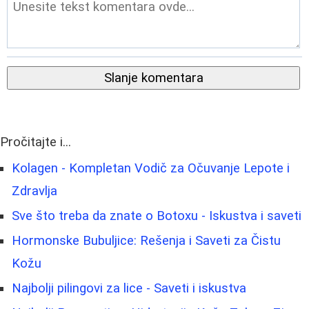
Slanje komentara
Pročitajte i...
Kolagen - Kompletan Vodič za Očuvanje Lepote i
Zdravlja
Sve što treba da znate o Botoxu - Iskustva i saveti
Hormonske Bubuljice: Rešenja i Saveti za Čistu
Kožu
Najbolji pilingovi za lice - Saveti i iskustva