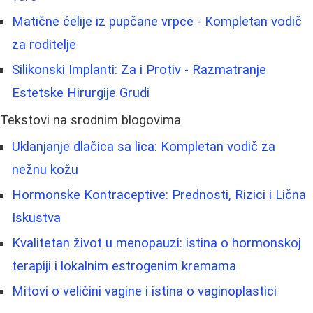
Matične ćelije iz pupčane vrpce - Kompletan vodič
za roditelje
Silikonski Implanti: Za i Protiv - Razmatranje
Estetske Hirurgije Grudi
Tekstovi na srodnim blogovima
Uklanjanje dlačica sa lica: Kompletan vodič za
nežnu kožu
Hormonske Kontraceptive: Prednosti, Rizici i Lična
Iskustva
Kvalitetan život u menopauzi: istina o hormonskoj
terapiji i lokalnim estrogenim kremama
Mitovi o veličini vagine i istina o vaginoplastici