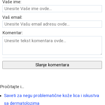
Vaše ime:
Vaš email:
Komentar:
Slanje komentara
Pročitajte i...
Saveti za negu problematične kože lica i iskustva
sa dermatolozima