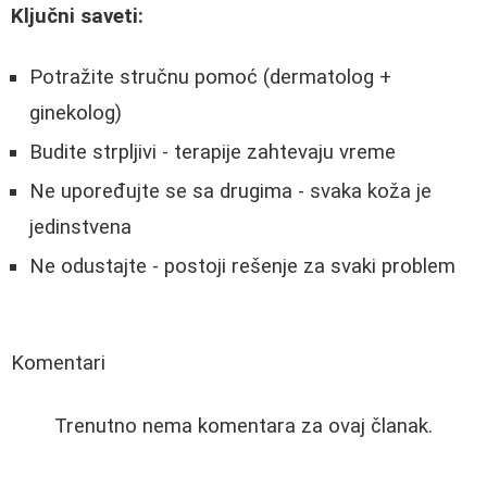
Ključni saveti:
Potražite stručnu pomoć (dermatolog +
ginekolog)
Budite strpljivi - terapije zahtevaju vreme
Ne upoređujte se sa drugima - svaka koža je
jedinstvena
Ne odustajte - postoji rešenje za svaki problem
Komentari
Trenutno nema komentara za ovaj članak.