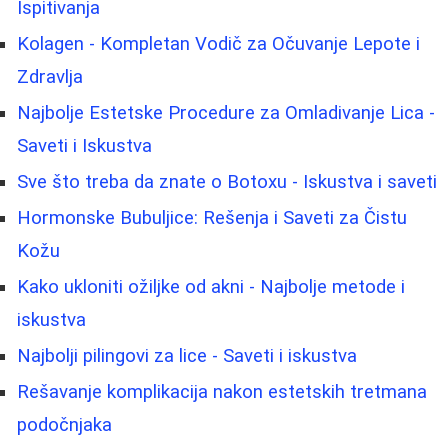
Ispitivanja
Kolagen - Kompletan Vodič za Očuvanje Lepote i
Zdravlja
Najbolje Estetske Procedure za Omladivanje Lica -
Saveti i Iskustva
Sve što treba da znate o Botoxu - Iskustva i saveti
Hormonske Bubuljice: Rešenja i Saveti za Čistu
Kožu
Kako ukloniti ožiljke od akni - Najbolje metode i
iskustva
Najbolji pilingovi za lice - Saveti i iskustva
Rešavanje komplikacija nakon estetskih tretmana
podočnjaka