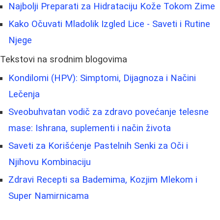
Najbolji Preparati za Hidrataciju Kože Tokom Zime
Kako Očuvati Mladolik Izgled Lice - Saveti i Rutine
Njege
Tekstovi na srodnim blogovima
Kondilomi (HPV): Simptomi, Dijagnoza i Načini
Lečenja
Sveobuhvatan vodič za zdravo povećanje telesne
mase: Ishrana, suplementi i način života
Saveti za Korišćenje Pastelnih Senki za Oči i
Njihovu Kombinaciju
Zdravi Recepti sa Bademima, Kozjim Mlekom i
Super Namirnicama