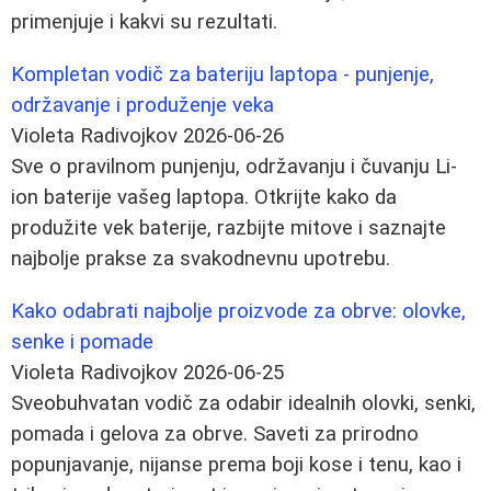
primenjuje i kakvi su rezultati.
Kompletan vodič za bateriju laptopa - punjenje,
održavanje i produženje veka
Violeta Radivojkov
2026-06-26
Sve o pravilnom punjenju, održavanju i čuvanju Li-
ion baterije vašeg laptopa. Otkrijte kako da
produžite vek baterije, razbijte mitove i saznajte
najbolje prakse za svakodnevnu upotrebu.
Kako odabrati najbolje proizvode za obrve: olovke,
senke i pomade
Violeta Radivojkov
2026-06-25
Sveobuhvatan vodič za odabir idealnih olovki, senki,
pomada i gelova za obrve. Saveti za prirodno
popunjavanje, nijanse prema boji kose i tenu, kao i