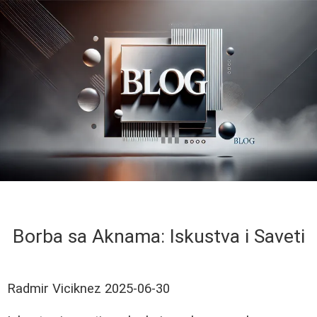
Borba sa Aknama: Iskustva i Saveti
Radmir Viciknez
2025-06-30