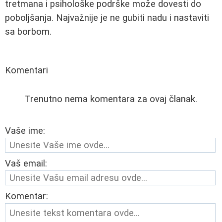
tretmana i psihološke podrške može dovesti do
poboljšanja. Najvažnije je ne gubiti nadu i nastaviti
sa borbom.
Komentari
Trenutno nema komentara za ovaj članak.
Vaše ime:
Vaš email:
Komentar: