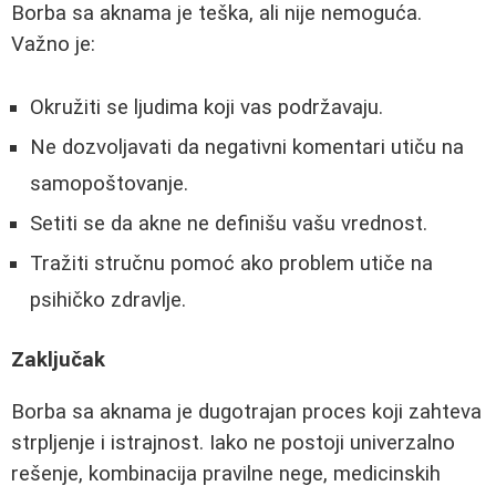
Borba sa aknama je teška, ali nije nemoguća.
Važno je:
Okružiti se ljudima koji vas podržavaju.
Ne dozvoljavati da negativni komentari utiču na
samopoštovanje.
Setiti se da akne ne definišu vašu vrednost.
Tražiti stručnu pomoć ako problem utiče na
psihičko zdravlje.
Zaključak
Borba sa aknama je dugotrajan proces koji zahteva
strpljenje i istrajnost. Iako ne postoji univerzalno
rešenje, kombinacija pravilne nege, medicinskih