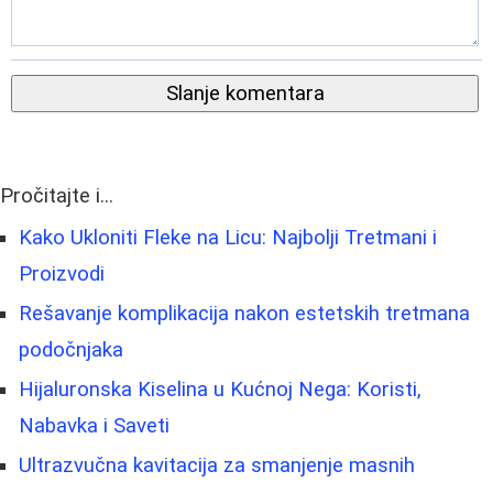
Slanje komentara
Pročitajte i...
Kako Ukloniti Fleke na Licu: Najbolji Tretmani i
Proizvodi
Rešavanje komplikacija nakon estetskih tretmana
podočnjaka
Hijaluronska Kiselina u Kućnoj Nega: Koristi,
Nabavka i Saveti
Ultrazvučna kavitacija za smanjenje masnih