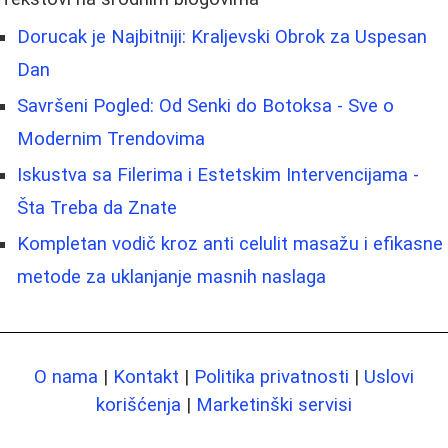
Dorucak je Najbitniji: Kraljevski Obrok za Uspesan
Dan
Savršeni Pogled: Od Senki do Botoksa - Sve o
Modernim Trendovima
Iskustva sa Filerima i Estetskim Intervencijama -
Šta Treba da Znate
Kompletan vodič kroz anti celulit masažu i efikasne
metode za uklanjanje masnih naslaga
O nama
|
Kontakt
|
Politika privatnosti
|
Uslovi
korišćenja
|
Marketinški servisi