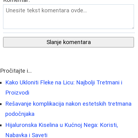
Komentar:
Slanje komentara
Pročitajte i...
Kako Ukloniti Fleke na Licu: Najbolji Tretmani i
Proizvodi
Rešavanje komplikacija nakon estetskih tretmana
podočnjaka
Hijaluronska Kiselina u Kućnoj Nega: Koristi,
Nabavka i Saveti