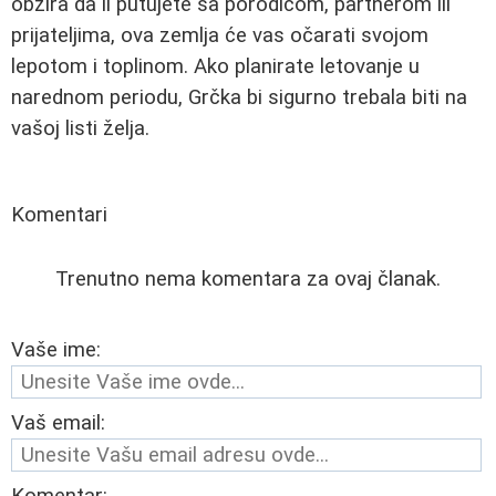
obzira da li putujete sa porodicom, partnerom ili
prijateljima, ova zemlja će vas očarati svojom
lepotom i toplinom. Ako planirate letovanje u
narednom periodu, Grčka bi sigurno trebala biti na
vašoj listi želja.
Komentari
Trenutno nema komentara za ovaj članak.
Vaše ime:
Vaš email: