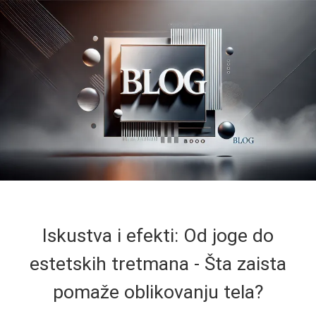
Iskustva i efekti: Od joge do
estetskih tretmana - Šta zaista
pomaže oblikovanju tela?