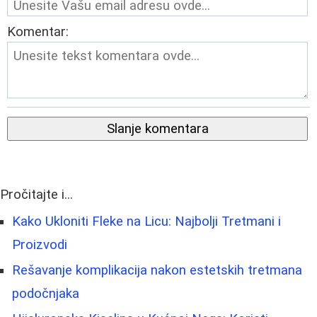
Komentar:
Slanje komentara
Pročitajte i...
Kako Ukloniti Fleke na Licu: Najbolji Tretmani i
Proizvodi
Rešavanje komplikacija nakon estetskih tretmana
podočnjaka