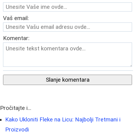
Vaš email:
Komentar:
Slanje komentara
Pročitajte i...
Kako Ukloniti Fleke na Licu: Najbolji Tretmani i
Proizvodi