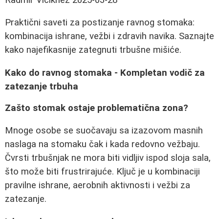
Praktični saveti za postizanje ravnog stomaka:
kombinacija ishrane, vežbi i zdravih navika. Saznajte
kako najefikasnije zategnuti trbušne mišiće.
Kako do ravnog stomaka - Kompletan vodič za
zatezanje trbuha
Zašto stomak ostaje problematična zona?
Mnoge osobe se suočavaju sa izazovom masnih
naslaga na stomaku čak i kada redovno vežbaju.
Čvrsti trbušnjak ne mora biti vidljiv ispod sloja sala,
što može biti frustrirajuće. Ključ je u kombinaciji
pravilne ishrane, aerobnih aktivnosti i vežbi za
zatezanje.