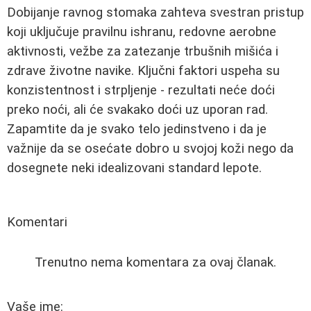
Dobijanje ravnog stomaka zahteva svestran pristup
koji uključuje pravilnu ishranu, redovne aerobne
aktivnosti, vežbe za zatezanje trbušnih mišića i
zdrave životne navike. Ključni faktori uspeha su
konzistentnost i strpljenje - rezultati neće doći
preko noći, ali će svakako doći uz uporan rad.
Zapamtite da je svako telo jedinstveno i da je
važnije da se osećate dobro u svojoj koži nego da
dosegnete neki idealizovani standard lepote.
Komentari
Trenutno nema komentara za ovaj članak.
Vaše ime: