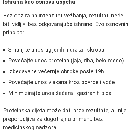
Ishrana kao osnova uspeha
Bez obzira na intenzitet vežbanja, rezultati neće
biti vidljivi bez odgovarajuće ishrane. Evo osnovnih
principa:
Smanjite unos ugljenih hidrata i skroba
Povećajte unos proteina (jaja, riba, belo meso)
Izbegavajte večernje obroke posle 19h
Povećajte unos vlakana kroz povrće i voće
Minimizirajte unos šećera i gaziranih pića
Proteinska dijeta može dati brze rezultate, ali nije
preporučljiva za dugotrajnu primenu bez
medicinskog nadzora.