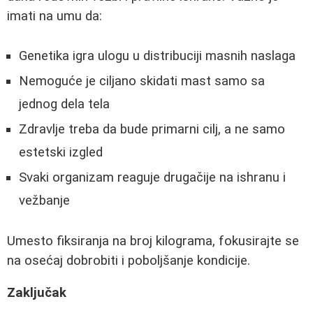
imati na umu da:
Genetika igra ulogu u distribuciji masnih naslaga
Nemoguće je ciljano skidati mast samo sa
jednog dela tela
Zdravlje treba da bude primarni cilj, a ne samo
estetski izgled
Svaki organizam reaguje drugačije na ishranu i
vežbanje
Umesto fiksiranja na broj kilograma, fokusirajte se
na osećaj dobrobiti i poboljšanje kondicije.
Zaključak