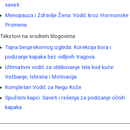
saveti
Menopauza i Zdravlje Žena: Vodič kroz Hormonske
Promene
Tekstovi na srodnim blogovima
Tajna besprekornog izgleda: Korekcija bora i
podizanje kapaka bez vidljivih tragova
Ultimativni vodič za oblikovanje tela kod kuće:
Vežbanje, Ishrana i Motivacija
Kompletan Vodič za Negu Kože
Spušteni kapci: Saveti i rešenja za podizanje očnih
kapaka