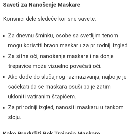
Saveti za Nanošenje Maskare
Korisnici dele sledeće korisne savete:
Za dnevnu šminku, osobe sa svetlijim tenom
mogu koristiti braon maskaru za prirodniji izgled.
Za sitne oči, nanošenje maskare i na donje
trepavice može vizuelno povećati oči.
Ako dođe do slučajnog razmazivanja, najbolje je
sačekati da se maskara osuši pa je zatim
ukloniti vatiranim štapićem.
Za prirodniji izgled, nanositi maskaru u tankom
sloju.
Kako Produžiti Rok Trajanja Maskare