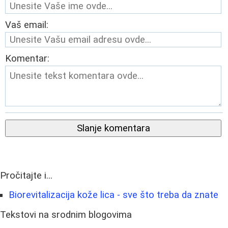
Vaš email:
Komentar:
Slanje komentara
Pročitajte i...
Biorevitalizacija kože lica - sve što treba da znate
Tekstovi na srodnim blogovima