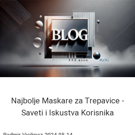
Najbolje Maskare za Trepavice -
Saveti i Iskustva Korisnika
Radmir Viciknez
2024-05-14