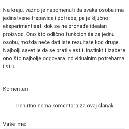
Na kraju, važno je napomenuti da svaka osoba ima
jedinstvene trepavice i potrebe, pa je ključno
eksperimentisati dok se ne pronađe idealan
proizvod. Ono što odlično funkcioniše za jednu
osobu, možda neće dati iste rezultate kod druge.
Najbolji savet je da se prati vlastiti instinkt i izabere
ono što najbolje odgovara individualnim potrebama
i stilu.
Komentari
Trenutno nema komentara za ovaj članak.
Vaše ime: