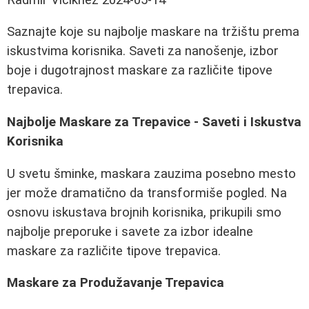
Saznajte koje su najbolje maskare na tržištu prema
iskustvima korisnika. Saveti za nanošenje, izbor
boje i dugotrajnost maskare za različite tipove
trepavica.
Najbolje Maskare za Trepavice - Saveti i Iskustva
Korisnika
U svetu šminke, maskara zauzima posebno mesto
jer može dramatično da transformiše pogled. Na
osnovu iskustava brojnih korisnika, prikupili smo
najbolje preporuke i savete za izbor idealne
maskare za različite tipove trepavica.
Maskare za Produžavanje Trepavica