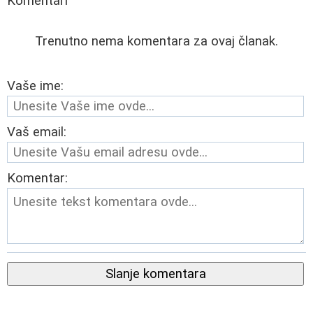
Komentari
Trenutno nema komentara za ovaj članak.
Vaše ime:
Vaš email:
Komentar:
Slanje komentara