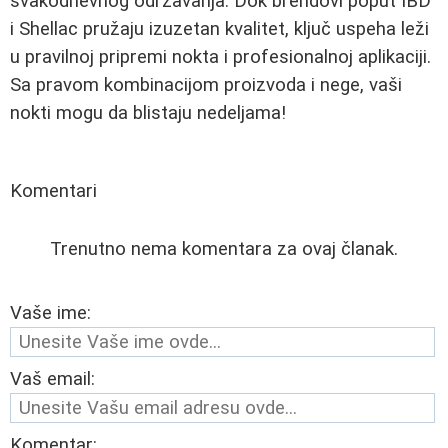
svakodnevnog održavanja. Dok brendovi poput IBD
i Shellac pružaju izuzetan kvalitet, ključ uspeha leži
u pravilnoj pripremi nokta i profesionalnoj aplikaciji.
Sa pravom kombinacijom proizvoda i nege, vaši
nokti mogu da blistaju nedeljama!
Komentari
Trenutno nema komentara za ovaj članak.
Vaše ime:
Vaš email:
Komentar: