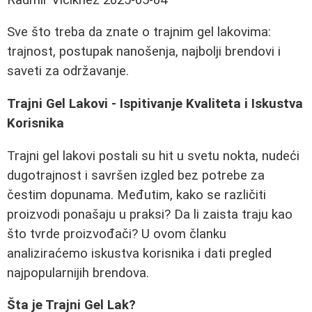
Sve što treba da znate o trajnim gel lakovima:
trajnost, postupak nanošenja, najbolji brendovi i
saveti za održavanje.
Trajni Gel Lakovi - Ispitivanje Kvaliteta i Iskustva
Korisnika
Trajni gel lakovi postali su hit u svetu nokta, nudeći
dugotrajnost i savršen izgled bez potrebe za
čestim dopunama. Međutim, kako se različiti
proizvodi ponašaju u praksi? Da li zaista traju kao
što tvrde proizvođači? U ovom članku
analiziraćemo iskustva korisnika i dati pregled
najpopularnijih brendova.
Šta je Trajni Gel Lak?