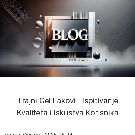
Trajni Gel Lakovi - Ispitivanje
Kvaliteta i Iskustva Korisnika
Radmir Viciknez
2025-05-04