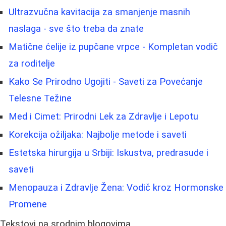
Ultrazvučna kavitacija za smanjenje masnih
naslaga - sve što treba da znate
Matične ćelije iz pupčane vrpce - Kompletan vodič
za roditelje
Kako Se Prirodno Ugojiti - Saveti za Povećanje
Telesne Težine
Med i Cimet: Prirodni Lek za Zdravlje i Lepotu
Korekcija ožiljaka: Najbolje metode i saveti
Estetska hirurgija u Srbiji: Iskustva, predrasude i
saveti
Menopauza i Zdravlje Žena: Vodič kroz Hormonske
Promene
Tekstovi na srodnim blogovima