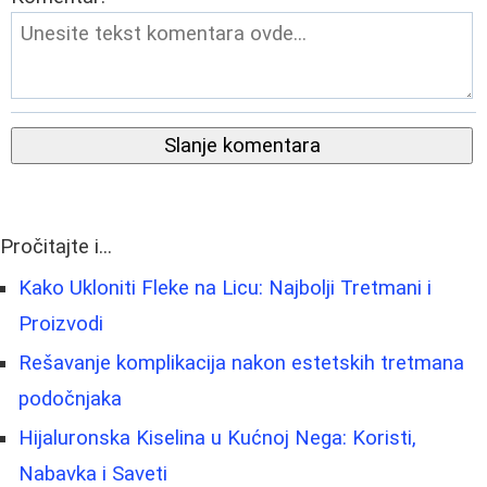
Slanje komentara
Pročitajte i...
Kako Ukloniti Fleke na Licu: Najbolji Tretmani i
Proizvodi
Rešavanje komplikacija nakon estetskih tretmana
podočnjaka
Hijaluronska Kiselina u Kućnoj Nega: Koristi,
Nabavka i Saveti