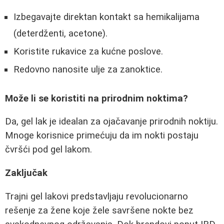
Izbegavajte direktan kontakt sa hemikalijama
(deterdženti, acetone).
Koristite rukavice za kućne poslove.
Redovno nanosite ulje za zanoktice.
Može li se koristiti na prirodnim noktima?
Da, gel lak je idealan za ojačavanje prirodnih noktiju.
Mnoge korisnice primećuju da im nokti postaju
čvršći pod gel lakom.
Zaključak
Trajni gel lakovi predstavljaju revolucionarno
rešenje za žene koje žele savršene nokte bez