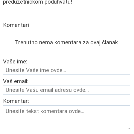
preduzetničkom poduhvatu!
Komentari
Trenutno nema komentara za ovaj članak.
Vaše ime:
Vaš email:
Komentar: