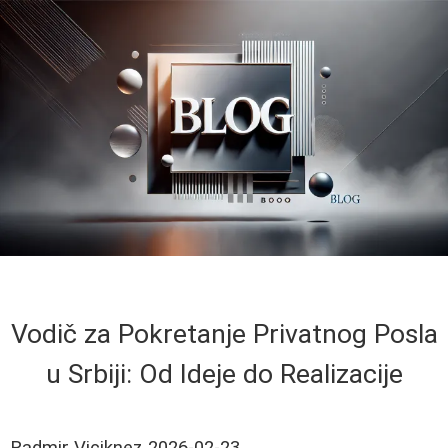
Vodič za Pokretanje Privatnog Posla
u Srbiji: Od Ideje do Realizacije
Radmir Viciknez
2026-02-23