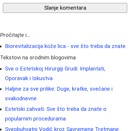
Slanje komentara
Pročitajte i...
Biorevitalizacija kože lica - sve što treba da znate
Tekstovi na srodnim blogovima
Sve o Estetskoj Hirurgiji Grudi: Implantati,
Oporavak i Iskustva
Haljine za sve prilike: Duge, kratke, svečane i
svakodnevne
Estetski zahvati: Sve što treba da znate o
popularnim procedurama
Sveobuhvatni Vodič kroz Savremene Tretmane