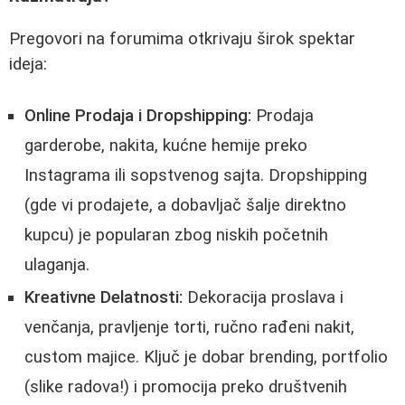
Pregovori na forumima otkrivaju širok spektar
ideja:
Online Prodaja i Dropshipping:
Prodaja
garderobe, nakita, kućne hemije preko
Instagrama ili sopstvenog sajta. Dropshipping
(gde vi prodajete, a dobavljač šalje direktno
kupcu) je popularan zbog niskih početnih
ulaganja.
Kreativne Delatnosti:
Dekoracija proslava i
venčanja, pravljenje torti, ručno rađeni nakit,
custom majice. Ključ je dobar brending, portfolio
(slike radova!) i promocija preko društvenih