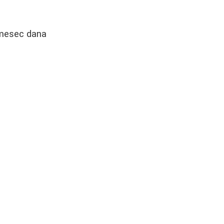
e mesec dana