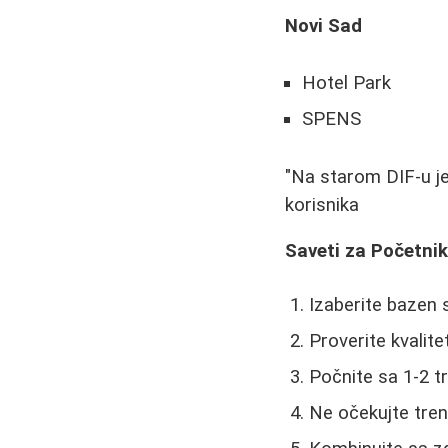
Novi Sad
Hotel Park
SPENS
"Na starom DIF-u je
korisnika
Saveti za Početni
Izaberite bazen
Proverite kvalite
Počnite sa 1-2 t
Ne očekujte tren