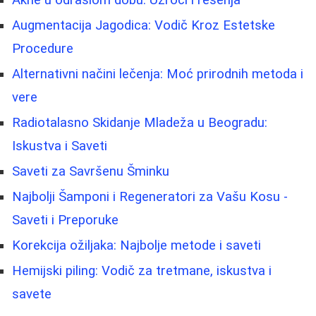
Augmentacija Jagodica: Vodič Kroz Estetske
Procedure
Alternativni načini lečenja: Moć prirodnih metoda i
vere
Radiotalasno Skidanje Mladeža u Beogradu:
Iskustva i Saveti
Saveti za Savršenu Šminku
Najbolji Šamponi i Regeneratori za Vašu Kosu -
Saveti i Preporuke
Korekcija ožiljaka: Najbolje metode i saveti
Hemijski piling: Vodič za tretmane, iskustva i
savete