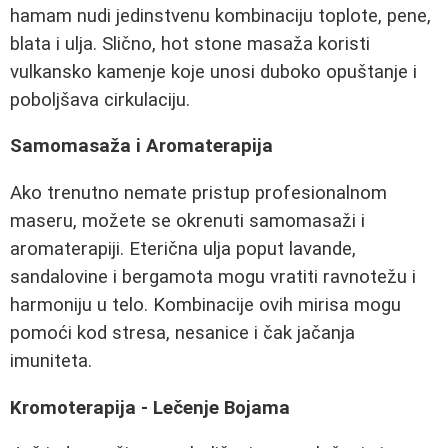
hamam nudi jedinstvenu kombinaciju toplote, pene,
blata i ulja. Slično, hot stone masaža koristi
vulkansko kamenje koje unosi duboko opuštanje i
poboljšava cirkulaciju.
Samomasaža i Aromaterapija
Ako trenutno nemate pristup profesionalnom
maseru, možete se okrenuti samomasaži i
aromaterapiji. Eterična ulja poput lavande,
sandalovine i bergamota mogu vratiti ravnotežu i
harmoniju u telo. Kombinacije ovih mirisa mogu
pomoći kod stresa, nesanice i čak jačanja
imuniteta.
Kromoterapija - Lečenje Bojama