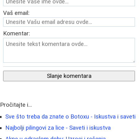
Vaš email:
Komentar:
Slanje komentara
Pročitajte i...
Sve što treba da znate o Botoxu - Iskustva i saveti
Najbolji pilingovi za lice - Saveti i iskustva
Akne u odraslom dobu: Uzroci i rešenja