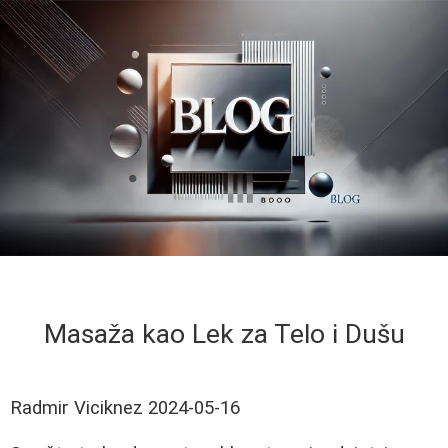
Masaža kao Lek za Telo i Dušu
Radmir Viciknez
2024-05-16