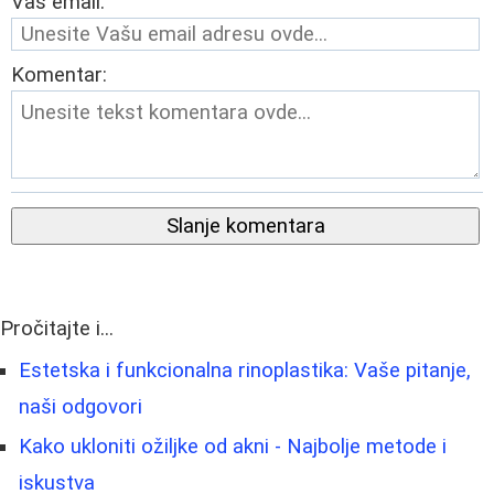
Vaš email:
Komentar:
Slanje komentara
Pročitajte i...
Estetska i funkcionalna rinoplastika: Vaše pitanje,
naši odgovori
Kako ukloniti ožiljke od akni - Najbolje metode i
iskustva