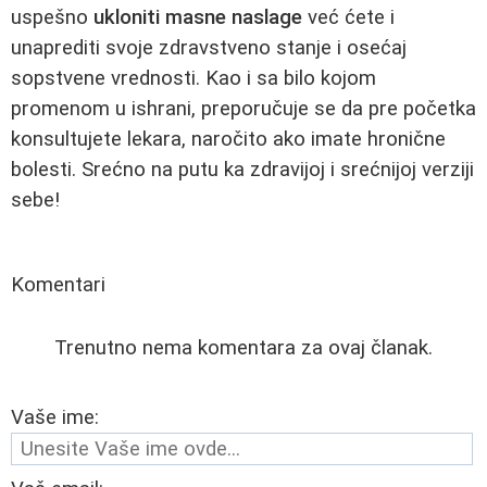
uspešno
ukloniti masne naslage
već ćete i
unaprediti svoje zdravstveno stanje i osećaj
sopstvene vrednosti. Kao i sa bilo kojom
promenom u ishrani, preporučuje se da pre početka
konsultujete lekara, naročito ako imate hronične
bolesti. Srećno na putu ka zdravijoj i srećnijoj verziji
sebe!
Komentari
Trenutno nema komentara za ovaj članak.
Vaše ime: