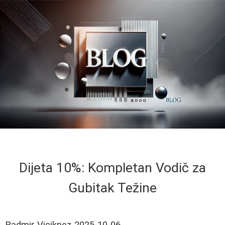
Dijeta 10%: Kompletan Vodič za
Gubitak Težine
Radmir Viciknez
2025-10-06