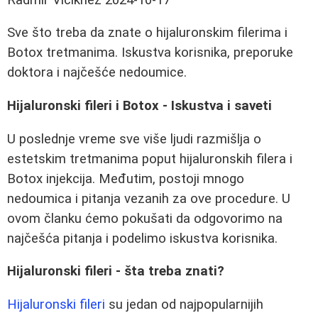
Sve što treba da znate o hijaluronskim filerima i
Botox tretmanima. Iskustva korisnika, preporuke
doktora i najčešće nedoumice.
Hijaluronski fileri i Botox - Iskustva i saveti
U poslednje vreme sve više ljudi razmišlja o
estetskim tretmanima poput hijaluronskih filera i
Botox injekcija. Međutim, postoji mnogo
nedoumica i pitanja vezanih za ove procedure. U
ovom članku ćemo pokušati da odgovorimo na
najčešća pitanja i podelimo iskustva korisnika.
Hijaluronski fileri - šta treba znati?
Hijaluronski fileri
su jedan od najpopularnijih