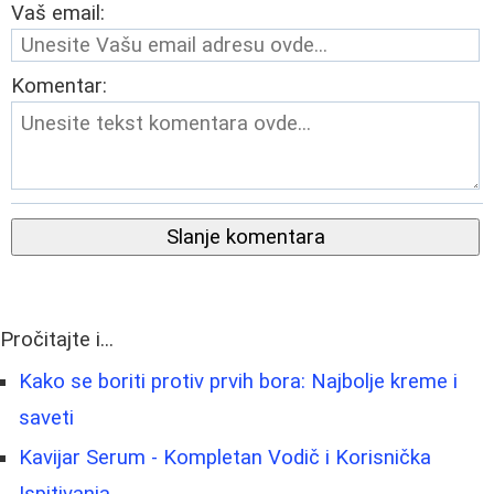
Vaš email:
Komentar:
Slanje komentara
Pročitajte i...
Kako se boriti protiv prvih bora: Najbolje kreme i
saveti
Kavijar Serum - Kompletan Vodič i Korisnička
Ispitivanja