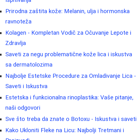
Prirodna zaštita kože: Melanin, ulja i hormonska
ravnoteža
Kolagen - Kompletan Vodič za Očuvanje Lepote i
Zdravlja
Saveti za negu problematične kože lica i iskustva
sa dermatolozima
Najbolje Estetske Procedure za Omladivanje Lica -
Saveti i Iskustva
Estetska i funkcionalna rinoplastika: Vaše pitanje,
naši odgovori
Sve što treba da znate o Botoxu - Iskustva i saveti
Kako Ukloniti Fleke na Licu: Najbolji Tretmani i