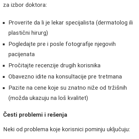
za izbor doktora:
Proverite da li je lekar specijalista (dermatolog ili
plastični hirurg)
Pogledajte pre i posle fotografije njegovih
pacijenata
Pročitajte recenzije drugih korisnika
Obavezno idite na konsultacije pre tretmana
Pazite na cene koje su znatno niže od tržišnih
(možda ukazuju na loš kvalitet)
Česti problemi i rešenja
Neki od problema koje korisnici pominju uključuju: