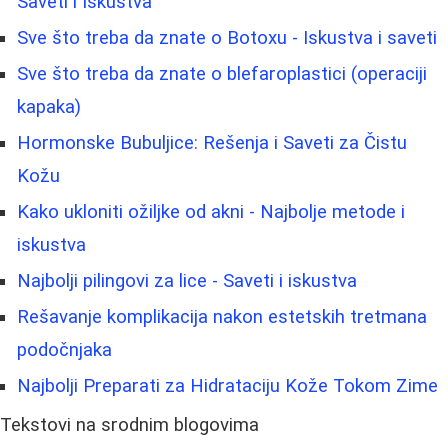
Saveti i Iskustva
Sve što treba da znate o Botoxu - Iskustva i saveti
Sve što treba da znate o blefaroplastici (operaciji
kapaka)
Hormonske Bubuljice: Rešenja i Saveti za Čistu
Kožu
Kako ukloniti ožiljke od akni - Najbolje metode i
iskustva
Najbolji pilingovi za lice - Saveti i iskustva
Rešavanje komplikacija nakon estetskih tretmana
podočnjaka
Najbolji Preparati za Hidrataciju Kože Tokom Zime
Tekstovi na srodnim blogovima