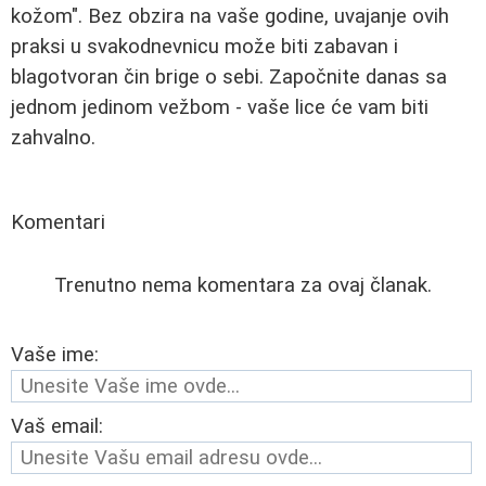
kožom". Bez obzira na vaše godine, uvajanje ovih
praksi u svakodnevnicu može biti zabavan i
blagotvoran čin brige o sebi. Započnite danas sa
jednom jedinom vežbom - vaše lice će vam biti
zahvalno.
Komentari
Trenutno nema komentara za ovaj članak.
Vaše ime:
Vaš email: