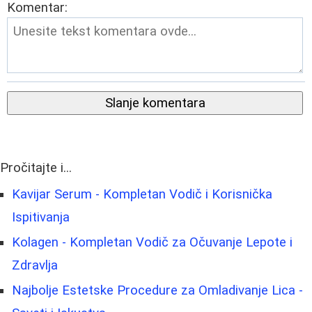
Komentar:
Slanje komentara
Pročitajte i...
Kavijar Serum - Kompletan Vodič i Korisnička
Ispitivanja
Kolagen - Kompletan Vodič za Očuvanje Lepote i
Zdravlja
Najbolje Estetske Procedure za Omladivanje Lica -