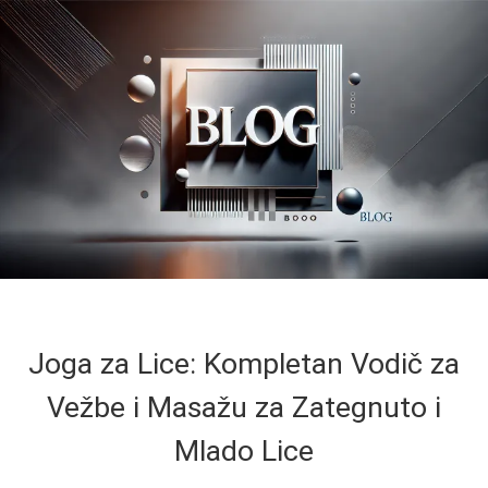
Joga za Lice: Kompletan Vodič za
Vežbe i Masažu za Zategnuto i
Mlado Lice