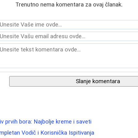
Trenutno nema komentara za ovaj članak.
Slanje komentara
iv prvih bora: Najbolje kreme i saveti
mpletan Vodič i Korisnička Ispitivanja