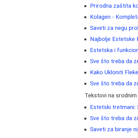
Prirodna zaštita k
Kolagen - Kompleta
Saveti za negu pro
Najbolje Estetske 
Estetska i funkcion
Sve što treba da z
Kako Ukloniti Fleke
Sve što treba da zn
Tekstovi na srodnim
Estetski tretmani:
Sve što treba da z
Saveti za biranje n