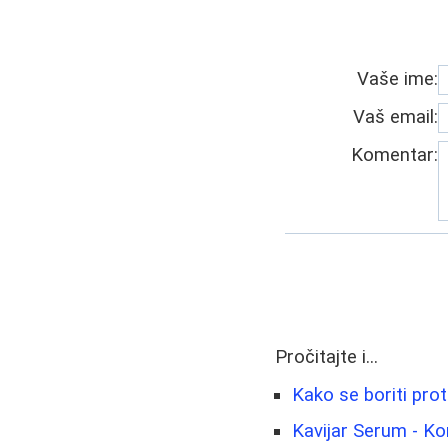
Vaše ime:
Vaš email:
Komentar:
Pročitajte i...
Kako se boriti prot
Kavijar Serum - Ko