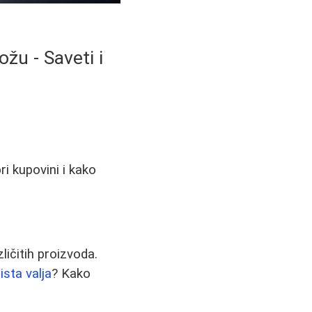
u - Saveti i
ri kupovini i kako
ičitih proizvoda.
ista valja
? Kako