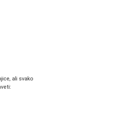
jice, ali svako
veti: