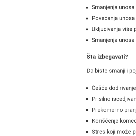
Smanjenja unosa 
Povećanja unosa 
Uključivanja više
Smanjenja unosa 
Šta izbegavati?
Da biste smanjili po
Češće dodirivanje
Prisilno iscedjiva
Prekomerno pranj
Korišćenje komedo
Stres koji može p