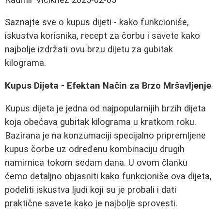
Saznajte sve o kupus dijeti - kako funkcioniše,
iskustva korisnika, recept za čorbu i savete kako
najbolje izdržati ovu brzu dijetu za gubitak
kilograma.
Kupus Dijeta - Efektan Način za Brzo Mršavljenje
Kupus dijeta je jedna od najpopularnijih brzih dijeta
koja obećava gubitak kilograma u kratkom roku.
Bazirana je na konzumaciji specijalno pripremljene
kupus čorbe uz određenu kombinaciju drugih
namirnica tokom sedam dana. U ovom članku
ćemo detaljno objasniti kako funkcioniše ova dijeta,
podeliti iskustva ljudi koji su je probali i dati
praktične savete kako je najbolje sprovesti.