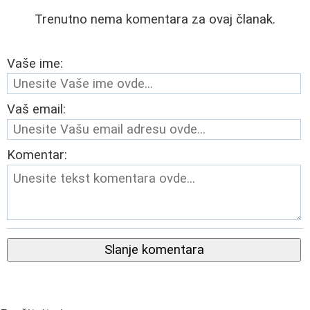
Trenutno nema komentara za ovaj članak.
Vaše ime:
Vaš email:
Komentar:
Slanje komentara