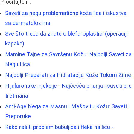
Pročitajte i...
Saveti za negu problematične kože lica i iskustva
sa dermatolozima
Sve što treba da znate o blefaroplastici (operaciji
kapaka)
Mamine Tajne za Savršenu Kožu: Najbolji Saveti za
Negu Lica
Najbolji Preparati za Hidrataciju Kože Tokom Zime
Hijaluronske injekcije - Najčešća pitanja i saveti pre
tretmana
Anti-Age Nega za Masnu i Mešovitu Kožu: Saveti i
Preporuke
Kako rešiti problem bubuljica i fleka na licu -