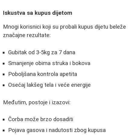
Iskustva sa kupus dijetom
Mnogi korisnici koji su probali kupus dijetu beleže
značajne rezultate:
Gubitak od 3-5kg za 7 dana
Smanjenje obima struka i bokova
Poboljšana kontrola apetita
Osećaj lakšeg tela i veće energije
Međutim, postoje i izazovi:
Čorba može brzo dosaditi
Pojava gasova i nadutosti zbog kupusa