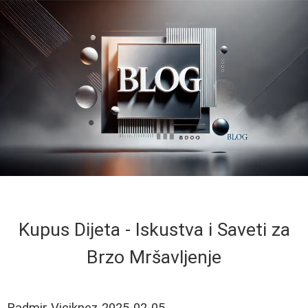
Kupus Dijeta - Iskustva i Saveti za
Brzo Mršavljenje
Radmir Viciknez
2025-02-05