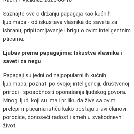
Saznajte sve o držanju papagaja kao kućnih
ljubimaca - od iskustava vlasnika do saveta za
ishranu, pripitomljavanje i brigu o ovim inteligentnim
pticama.
Ljubav prema papagajima: Iskustva vlasnika i
saveti za negu
Papagaji su jedni od najpopularnijih kućnih
ljubimaca, poznati po svojoj inteligenciji, društvenoj
prirodi i sposobnosti oponašanja ljudskog govora.
Mnogi ljudi koji su imali priliku da žive sa ovim
prelepim pticama ističu kako postaju pravi članovi
porodice, donoseći radost i smeh u svakodnevni
život.