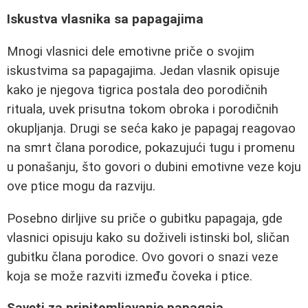
Iskustva vlasnika sa papagajima
Mnogi vlasnici dele emotivne priče o svojim
iskustvima sa papagajima. Jedan vlasnik opisuje
kako je njegova tigrica postala deo porodičnih
rituala, uvek prisutna tokom obroka i porodičnih
okupljanja. Drugi se seća kako je papagaj reagovao
na smrt člana porodice, pokazujući tugu i promenu
u ponašanju, što govori o dubini emotivne veze koju
ove ptice mogu da razviju.
Posebno dirljive su priče o gubitku papagaja, gde
vlasnici opisuju kako su doživeli istinski bol, sličan
gubitku člana porodice. Ovo govori o snazi veze
koja se može razviti između čoveka i ptice.