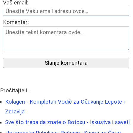
Vaš email:
Komentar:
Slanje komentara
Pročitajte i...
Kolagen - Kompletan Vodič za Očuvanje Lepote i
Zdravlja
Sve što treba da znate o Botoxu - Iskustva i saveti