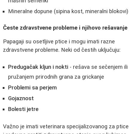
masnih semenki
Mineralne dopune (sipina kost, mineralni blokovi)
Česte zdravstvene probleme i njihovo rešavanje
Papagaji su osetljive ptice i mogu imati razne
zdravstvene probleme. Neki od čestih uključuju:
Predugačak kljun i nokti
- rešava se sečenjem ili
pružanjem prirodnih grana za grickanje
Problemi sa perjem
Gojaznost
Bolesti jetre
Važno je imati veterinara specijalizovanog za ptice