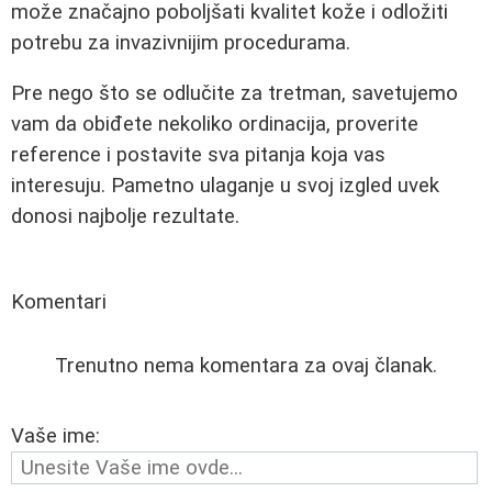
može značajno poboljšati kvalitet kože i odložiti
potrebu za invazivnijim procedurama.
Pre nego što se odlučite za tretman, savetujemo
vam da obiđete nekoliko ordinacija, proverite
reference i postavite sva pitanja koja vas
interesuju. Pametno ulaganje u svoj izgled uvek
donosi najbolje rezultate.
Komentari
Trenutno nema komentara za ovaj članak.
Vaše ime: