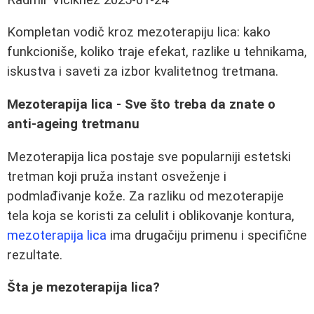
Kompletan vodič kroz mezoterapiju lica: kako
funkcioniše, koliko traje efekat, razlike u tehnikama,
iskustva i saveti za izbor kvalitetnog tretmana.
Mezoterapija lica - Sve što treba da znate o
anti-ageing tretmanu
Mezoterapija lica postaje sve popularniji estetski
tretman koji pruža instant osveženje i
podmlađivanje kože. Za razliku od mezoterapije
tela koja se koristi za celulit i oblikovanje kontura,
mezoterapija lica
ima drugačiju primenu i specifične
rezultate.
Šta je mezoterapija lica?