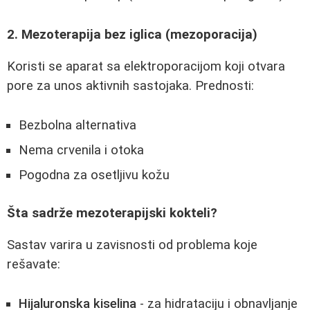
2. Mezoterapija bez iglica (mezoporacija)
Koristi se aparat sa elektroporacijom koji otvara
pore za unos aktivnih sastojaka. Prednosti:
Bezbolna alternativa
Nema crvenila i otoka
Pogodna za osetljivu kožu
Šta sadrže mezoterapijski kokteli?
Sastav varira u zavisnosti od problema koje
rešavate:
Hijaluronska kiselina
- za hidrataciju i obnavljanje