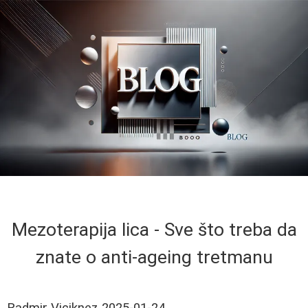
Mezoterapija lica - Sve što treba da
znate o anti-ageing tretmanu
Radmir Viciknez
2025-01-24