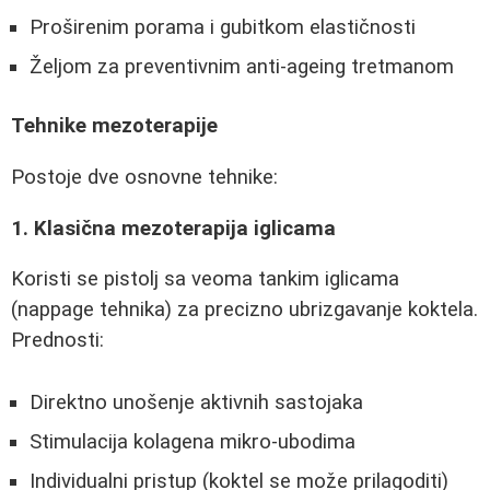
Proširenim porama i gubitkom elastičnosti
Željom za preventivnim anti-ageing tretmanom
Tehnike mezoterapije
Postoje dve osnovne tehnike:
1. Klasična mezoterapija iglicama
Koristi se pistolj sa veoma tankim iglicama
(nappage tehnika) za precizno ubrizgavanje koktela.
Prednosti:
Direktno unošenje aktivnih sastojaka
Stimulacija kolagena mikro-ubodima
Individualni pristup (koktel se može prilagoditi)