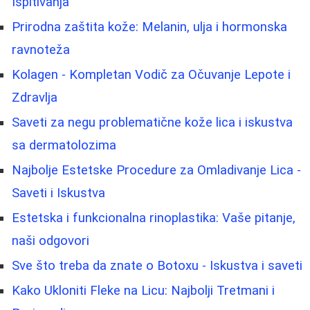
Ispitivanja
Prirodna zaštita kože: Melanin, ulja i hormonska
ravnoteža
Kolagen - Kompletan Vodič za Očuvanje Lepote i
Zdravlja
Saveti za negu problematične kože lica i iskustva
sa dermatolozima
Najbolje Estetske Procedure za Omladivanje Lica -
Saveti i Iskustva
Estetska i funkcionalna rinoplastika: Vaše pitanje,
naši odgovori
Sve što treba da znate o Botoxu - Iskustva i saveti
Kako Ukloniti Fleke na Licu: Najbolji Tretmani i