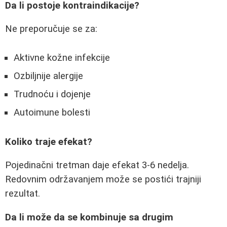
Da li postoje kontraindikacije?
Ne preporučuje se za:
Aktivne kožne infekcije
Ozbiljnije alergije
Trudnoću i dojenje
Autoimune bolesti
Koliko traje efekat?
Pojedinačni tretman daje efekat 3-6 nedelja.
Redovnim održavanjem može se postići trajniji
rezultat.
Da li može da se kombinuje sa drugim