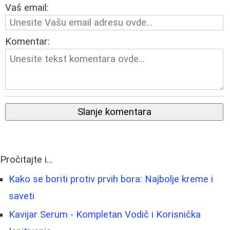
Vaš email:
Komentar:
Slanje komentara
Pročitajte i...
Kako se boriti protiv prvih bora: Najbolje kreme i
saveti
Kavijar Serum - Kompletan Vodič i Korisnička