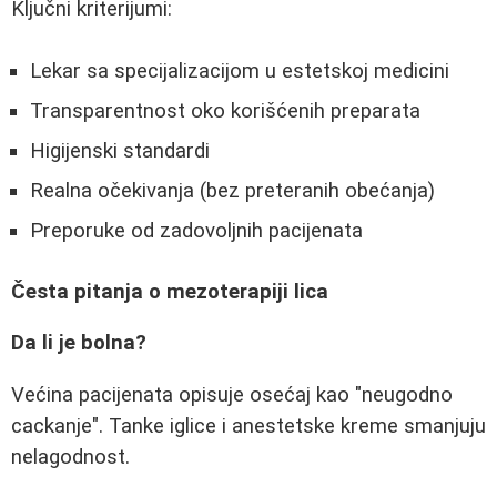
Ključni kriterijumi:
Lekar sa specijalizacijom u estetskoj medicini
Transparentnost oko korišćenih preparata
Higijenski standardi
Realna očekivanja (bez preteranih obećanja)
Preporuke od zadovoljnih pacijenata
Česta pitanja o mezoterapiji lica
Da li je bolna?
Većina pacijenata opisuje osećaj kao "neugodno
cackanje". Tanke iglice i anestetske kreme smanjuju
nelagodnost.