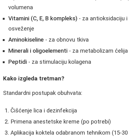
volumena
Vitamini (C, E, B kompleks)
- za antioksidaciju i
osveženje
Aminokiseline
- za obnovu tkiva
Minerali i oligoelementi
- za metabolizam ćelija
Peptidi
- za stimulaciju kolagena
Kako izgleda tretman?
Standardni postupak obuhvata:
Čišćenje lica i dezinfekcija
Primena anestetske kreme (po potrebi)
Aplikacija koktela odabranom tehnikom (15-30