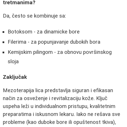
tretmanima?
Da, često se kombinuje sa:
Botoksom - za dinamicke bore
Filerima - za popunjavanje dubokih bora
Kemijskim pilingom - za obnovu površinskog
sloja
Zaključak
Mezoterapija lica predstavlja siguran i efikasan
način za osveženje i revitalizaciju kože. Ključ
uspeha leži u individualnom pristupu, kvalitetnim
preparatima i iskusnom lekaru. Iako ne rešava sve
probleme (kao duboke bore ili opuštenost tkiva),