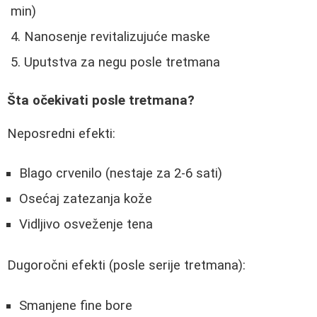
min)
Nanosenje revitalizujuće maske
Uputstva za negu posle tretmana
Šta očekivati posle tretmana?
Neposredni efekti:
Blago crvenilo (nestaje za 2-6 sati)
Osećaj zatezanja kože
Vidljivo osveženje tena
Dugoročni efekti (posle serije tretmana):
Smanjene fine bore