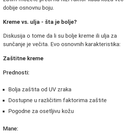
dobije osnovnu boju.
Kreme vs. ulja - šta je bolje?
Diskusija o tome da li su bolje kreme ili ulja za
sunčanje je večita. Evo osnovnih karakteristika:
Zaštitne kreme
Prednosti:
Bolja zaštita od UV zraka
Dostupne u različitim faktorima zaštite
Pogodne za osetljivu kožu
Mane: