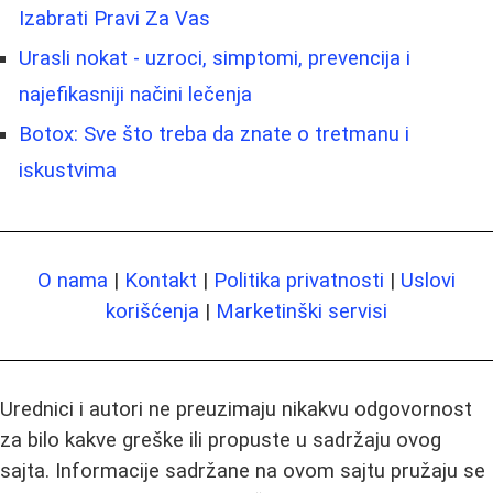
Izabrati Pravi Za Vas
Urasli nokat - uzroci, simptomi, prevencija i
najefikasniji načini lečenja
Botox: Sve što treba da znate o tretmanu i
iskustvima
O nama
|
Kontakt
|
Politika privatnosti
|
Uslovi
korišćenja
|
Marketinški servisi
Urednici i autori ne preuzimaju nikakvu odgovornost
za bilo kakve greške ili propuste u sadržaju ovog
sajta. Informacije sadržane na ovom sajtu pružaju se