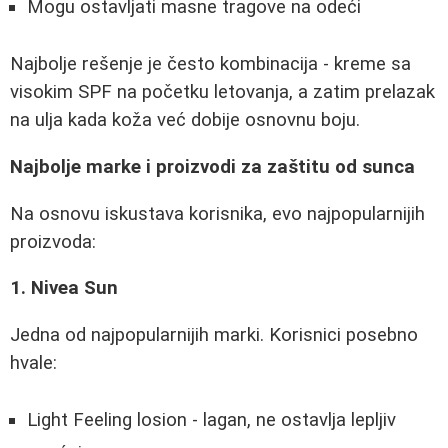
Mogu ostavljati masne tragove na odeći
Najbolje rešenje je često kombinacija - kreme sa
visokim SPF na početku letovanja, a zatim prelazak
na ulja kada koža već dobije osnovnu boju.
Najbolje marke i proizvodi za zaštitu od sunca
Na osnovu iskustava korisnika, evo najpopularnijih
proizvoda:
1. Nivea Sun
Jedna od najpopularnijih marki. Korisnici posebno
hvale:
Light Feeling losion - lagan, ne ostavlja lepljiv