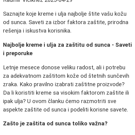
Saznajte koje kreme i ulja najbolje štite vašu kožu
od sunca. Saveti za izbor faktora zaštite, prirodna
rešenja i iskustva korisnika.
Najbolje kreme i ulja za zaštitu od sunca - Saveti
i preporuke
Letnje mesece donose veliku radost, ali i potrebu
za adekvatnom zaštitom kože od štetnih sunčevih
zraka. Kako pravilno izabrati zaštitne proizvode?
Da li koristiti kreme sa visokim faktorom zaštite ili
ipak ulja? U ovom članku ćemo razmotriti sve
aspekte zaštite od sunca i podeliti korisne savete.
Zašto je zaštita od sunca toliko važna?