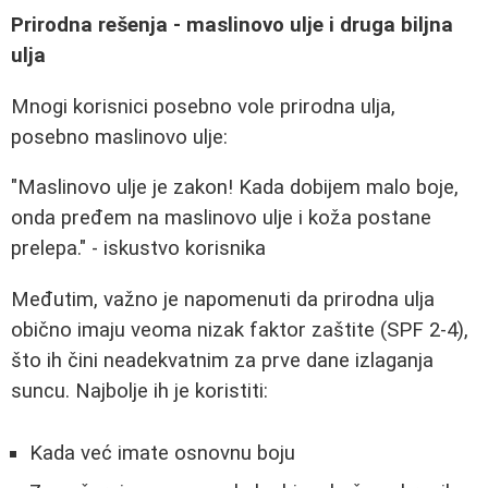
Prirodna rešenja - maslinovo ulje i druga biljna
ulja
Mnogi korisnici posebno vole prirodna ulja,
posebno maslinovo ulje:
"Maslinovo ulje je zakon! Kada dobijem malo boje,
onda pređem na maslinovo ulje i koža postane
prelepa." - iskustvo korisnika
Međutim, važno je napomenuti da prirodna ulja
obično imaju veoma nizak faktor zaštite (SPF 2-4),
što ih čini neadekvatnim za prve dane izlaganja
suncu. Najbolje ih je koristiti:
Kada već imate osnovnu boju