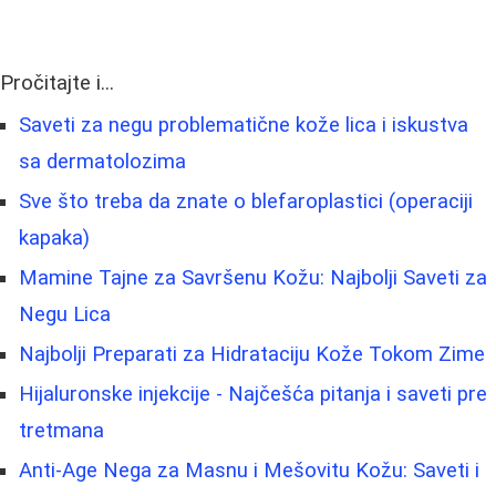
Pročitajte i...
Saveti za negu problematične kože lica i iskustva
sa dermatolozima
Sve što treba da znate o blefaroplastici (operaciji
kapaka)
Mamine Tajne za Savršenu Kožu: Najbolji Saveti za
Negu Lica
Najbolji Preparati za Hidrataciju Kože Tokom Zime
Hijaluronske injekcije - Najčešća pitanja i saveti pre
tretmana
Anti-Age Nega za Masnu i Mešovitu Kožu: Saveti i