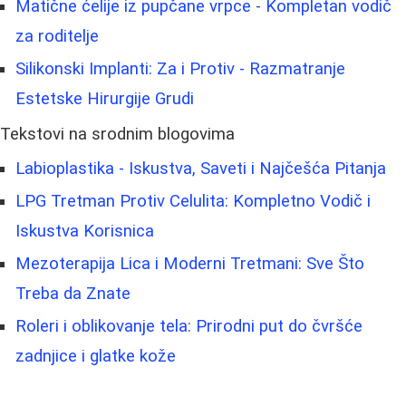
Matične ćelije iz pupčane vrpce - Kompletan vodič
za roditelje
Silikonski Implanti: Za i Protiv - Razmatranje
Estetske Hirurgije Grudi
Tekstovi na srodnim blogovima
Labioplastika - Iskustva, Saveti i Najčešća Pitanja
LPG Tretman Protiv Celulita: Kompletno Vodič i
Iskustva Korisnica
Mezoterapija Lica i Moderni Tretmani: Sve Što
Treba da Znate
Roleri i oblikovanje tela: Prirodni put do čvršće
zadnjice i glatke kože