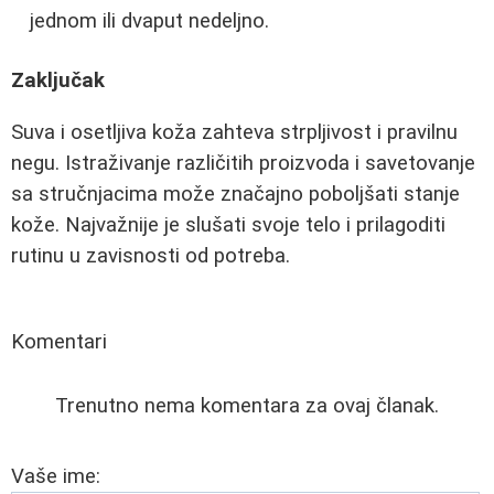
jednom ili dvaput nedeljno.
Zaključak
Suva i osetljiva koža zahteva strpljivost i pravilnu
negu. Istraživanje različitih proizvoda i savetovanje
sa stručnjacima može značajno poboljšati stanje
kože. Najvažnije je slušati svoje telo i prilagoditi
rutinu u zavisnosti od potreba.
Komentari
Trenutno nema komentara za ovaj članak.
Vaše ime: