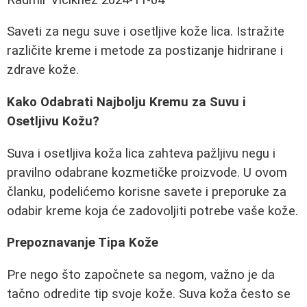
Saveti za negu suve i osetljive kože lica. Istražite
različite kreme i metode za postizanje hidrirane i
zdrave kože.
Kako Odabrati Najbolju Kremu za Suvu i
Osetljivu Kožu?
Suva i osetljiva koža lica zahteva pažljivu negu i
pravilno odabrane kozmetičke proizvode. U ovom
članku, podelićemo korisne savete i preporuke za
odabir kreme koja će zadovoljiti potrebe vaše kože.
Prepoznavanje Tipa Kože
Pre nego što započnete sa negom, važno je da
tačno odredite tip svoje kože. Suva koža često se