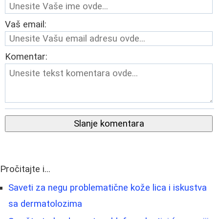
Vaš email:
Komentar:
Slanje komentara
Pročitajte i...
Saveti za negu problematične kože lica i iskustva
sa dermatolozima