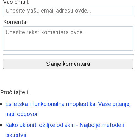
Vaš email:
Komentar:
Slanje komentara
Pročitajte i...
Estetska i funkcionalna rinoplastika: Vaše pitanje,
naši odgovori
Kako ukloniti ožiljke od akni - Najbolje metode i
iskustva