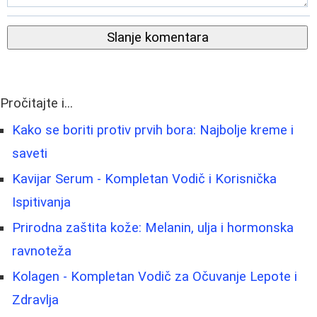
Slanje komentara
Pročitajte i...
Kako se boriti protiv prvih bora: Najbolje kreme i
saveti
Kavijar Serum - Kompletan Vodič i Korisnička
Ispitivanja
Prirodna zaštita kože: Melanin, ulja i hormonska
ravnoteža
Kolagen - Kompletan Vodič za Očuvanje Lepote i
Zdravlja