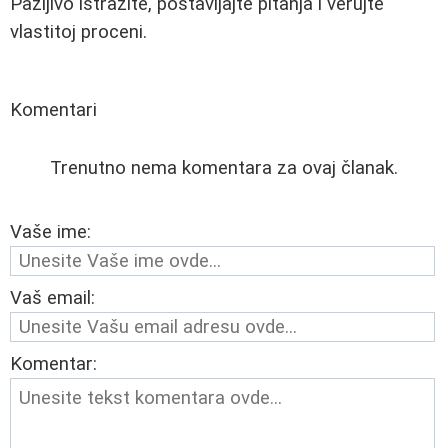
Pažljivo istražite, postavljajte pitanja i verujte
vlastitoj proceni.
Komentari
Trenutno nema komentara za ovaj članak.
Vaše ime:
Vaš email:
Komentar: