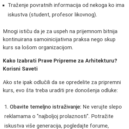
Traženje povratnih informacija od nekoga ko ima
iskustva (student, profesor likovnog).
Mnogi ističu da je za uspeh na prijemnom bitnija
kontinuirana samoinicijativna praksa nego skup
kurs sa lošom organizacijom.
Kako Izabrati Prave Pripreme za Arhitekturu?
Korisni Saveti
Ako ste ipak odlučili da se opredelite za pripremni
kurs, evo šta treba uraditi pre donošenja odluke:
Obavite temeljno istraživanje:
Ne verujte slepo
reklamama o "najboljoj prolaznosti". Potražite
iskustva više generacija, pogledajte forume,