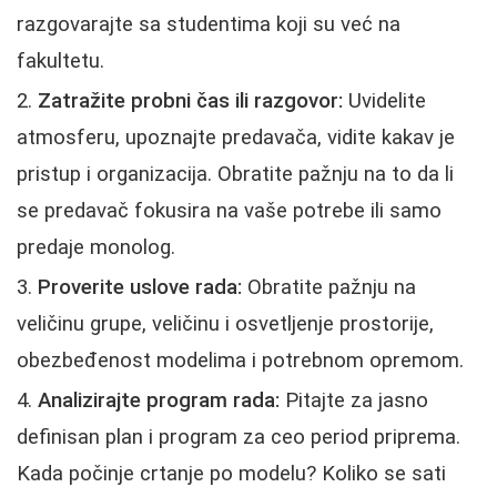
razgovarajte sa studentima koji su već na
fakultetu.
Zatražite probni čas ili razgovor:
Uvidelite
atmosferu, upoznajte predavača, vidite kakav je
pristup i organizacija. Obratite pažnju na to da li
se predavač fokusira na vaše potrebe ili samo
predaje monolog.
Proverite uslove rada:
Obratite pažnju na
veličinu grupe, veličinu i osvetljenje prostorije,
obezbeđenost modelima i potrebnom opremom.
Analizirajte program rada:
Pitajte za jasno
definisan plan i program za ceo period priprema.
Kada počinje crtanje po modelu? Koliko se sati