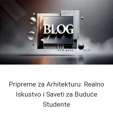
Pripreme za Arhitekturu: Realno
Iskustvo i Saveti za Buduće
Studente