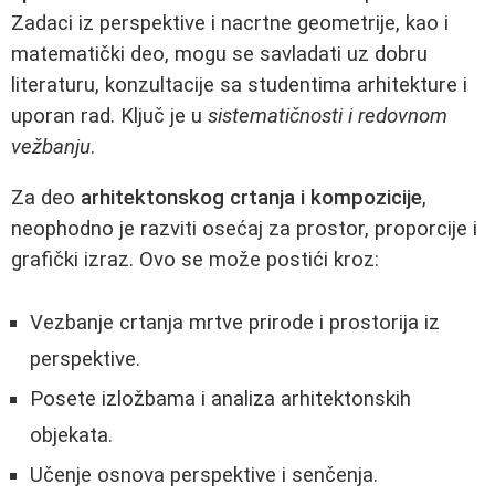
Zadaci iz perspektive i nacrtne geometrije, kao i
matematički deo, mogu se savladati uz dobru
literaturu, konzultacije sa studentima arhitekture i
uporan rad. Ključ je u
sistematičnosti i redovnom
vežbanju
.
Za deo
arhitektonskog crtanja i kompozicije
,
neophodno je razviti osećaj za prostor, proporcije i
grafički izraz. Ovo se može postići kroz:
Vezbanje crtanja mrtve prirode i prostorija iz
perspektive.
Posete izložbama i analiza arhitektonskih
objekata.
Učenje osnova perspektive i senčenja.