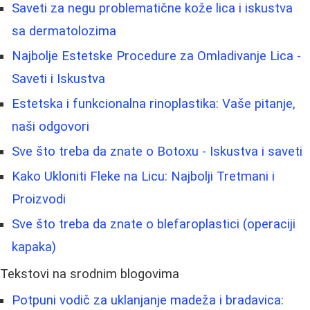
Saveti za negu problematične kože lica i iskustva
sa dermatolozima
Najbolje Estetske Procedure za Omladivanje Lica -
Saveti i Iskustva
Estetska i funkcionalna rinoplastika: Vaše pitanje,
naši odgovori
Sve što treba da znate o Botoxu - Iskustva i saveti
Kako Ukloniti Fleke na Licu: Najbolji Tretmani i
Proizvodi
Sve što treba da znate o blefaroplastici (operaciji
kapaka)
Tekstovi na srodnim blogovima
Potpuni vodič za uklanjanje madeža i bradavica: