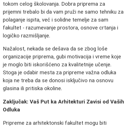
tokom celog školovanja. Dobra priprema za
prijemni trebalo bi da vam pruži ne samo tehniku za
polaganje ispita, već i solidne temelje za sam
fakultet - razumevanje prostora, osnove crtanja i
logičko razmišljanje.
Nažalost, nekada se dešava da se zbog loše
organizacije priprema, gubi motivacija i vreme koje
je moglo biti iskorišćeno za kvalitetnije učenje.
Stoga je odabir mesta za pripreme važna odluka
koja ne treba da se donosi isključivo na osnovu
glasina ili pritiska okoline.
Zaključak: Vaš Put ka Arhitekturi Zavisi od Vaših
Odluka
Pripreme za arhitektonski fakultet mogu biti