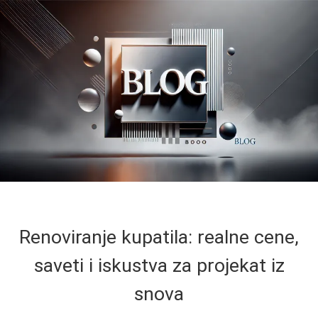
Renoviranje kupatila: realne cene,
saveti i iskustva za projekat iz
snova