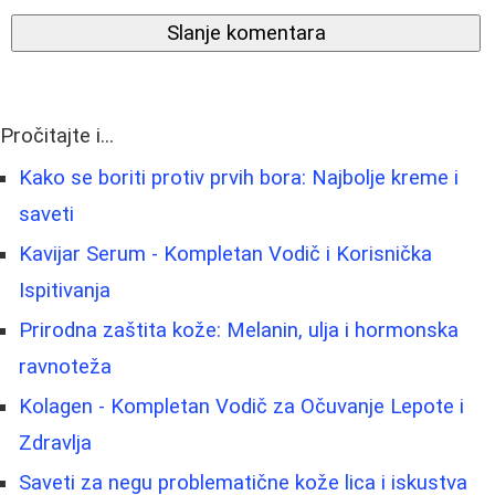
Slanje komentara
Pročitajte i...
Kako se boriti protiv prvih bora: Najbolje kreme i
saveti
Kavijar Serum - Kompletan Vodič i Korisnička
Ispitivanja
Prirodna zaštita kože: Melanin, ulja i hormonska
ravnoteža
Kolagen - Kompletan Vodič za Očuvanje Lepote i
Zdravlja
Saveti za negu problematične kože lica i iskustva