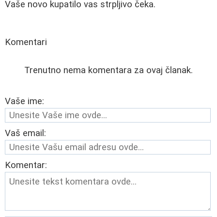
Vaše novo kupatilo vas strpljivo čeka.
Komentari
Trenutno nema komentara za ovaj članak.
Vaše ime:
Vaš email:
Komentar: