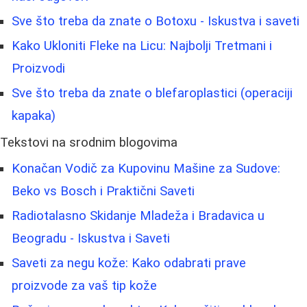
Sve što treba da znate o Botoxu - Iskustva i saveti
Kako Ukloniti Fleke na Licu: Najbolji Tretmani i
Proizvodi
Sve što treba da znate o blefaroplastici (operaciji
kapaka)
Tekstovi na srodnim blogovima
Konačan Vodič za Kupovinu Mašine za Sudove:
Beko vs Bosch i Praktični Saveti
Radiotalasno Skidanje Mladeža i Bradavica u
Beogradu - Iskustva i Saveti
Saveti za negu kože: Kako odabrati prave
proizvode za vaš tip kože