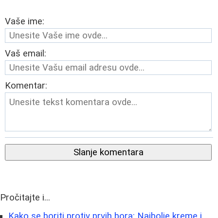
Vaše ime:
Vaš email:
Komentar:
Slanje komentara
Pročitajte i...
Kako se boriti protiv prvih bora: Najbolje kreme i