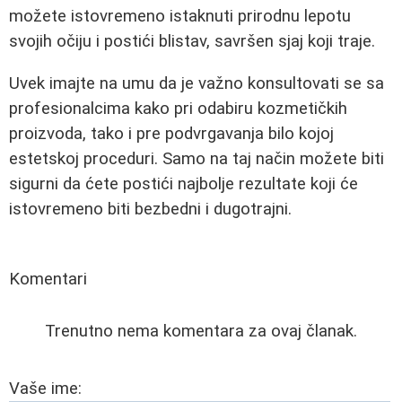
možete istovremeno istaknuti prirodnu lepotu
svojih očiju i postići blistav, savršen sjaj koji traje.
Uvek imajte na umu da je važno konsultovati se sa
profesionalcima kako pri odabiru kozmetičkih
proizvoda, tako i pre podvrgavanja bilo kojoj
estetskoj proceduri. Samo na taj način možete biti
sigurni da ćete postići najbolje rezultate koji će
istovremeno biti bezbedni i dugotrajni.
Komentari
Trenutno nema komentara za ovaj članak.
Vaše ime: