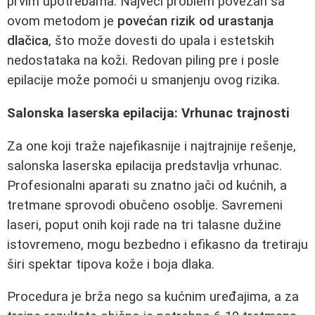
prvim upotrebama. Najveći problem povezan sa
ovom metodom je
povećan rizik od urastanja
dlačica
, što može dovesti do upala i estetskih
nedostataka na koži. Redovan piling pre i posle
epilacije može pomoći u smanjenju ovog rizika.
Salonska laserska epilacija: Vrhunac trajnosti
Za one koji traže najefikasnije i najtrajnije rešenje,
salonska laserska epilacija predstavlja vrhunac.
Profesionalni aparati su znatno jači od kućnih, a
tretmane sprovodi obučeno osoblje. Savremeni
laseri, poput onih koji rade na tri talasne dužine
istovremeno, mogu bezbedno i efikasno da tretiraju
širi spektar tipova kože i boja dlaka.
Procedura je brža nego sa kućnim uređajima, a za