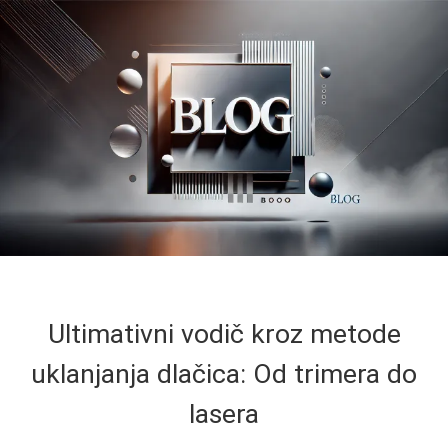
Ultimativni vodič kroz metode
uklanjanja dlačica: Od trimera do
lasera