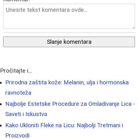
Slanje komentara
Pročitajte i...
Prirodna zaštita kože: Melanin, ulja i hormonska
ravnoteža
Najbolje Estetske Procedure za Omladivanje Lica -
Saveti i Iskustva
Kako Ukloniti Fleke na Licu: Najbolji Tretmani i
Proizvodi