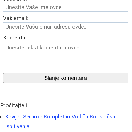
Vaš email:
Komentar:
Slanje komentara
Pročitajte i...
Kavijar Serum - Kompletan Vodič i Korisnička
Ispitivanja