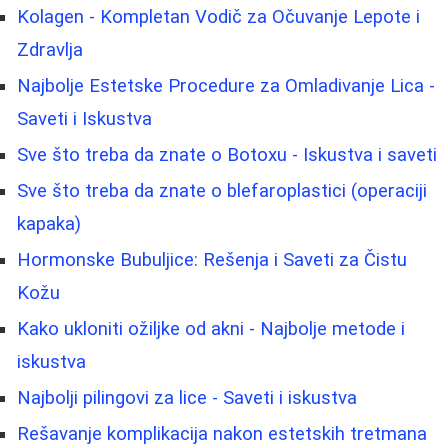
Kolagen - Kompletan Vodič za Očuvanje Lepote i
Zdravlja
Najbolje Estetske Procedure za Omladivanje Lica -
Saveti i Iskustva
Sve što treba da znate o Botoxu - Iskustva i saveti
Sve što treba da znate o blefaroplastici (operaciji
kapaka)
Hormonske Bubuljice: Rešenja i Saveti za Čistu
Kožu
Kako ukloniti ožiljke od akni - Najbolje metode i
iskustva
Najbolji pilingovi za lice - Saveti i iskustva
Rešavanje komplikacija nakon estetskih tretmana