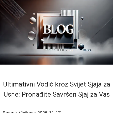
Ultimativni Vodič kroz Svijet Sjaja za
Usne: Pronađite Savršen Sjaj za Vas
Radmir Viciknez
2025-11-17