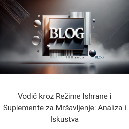
Vodič kroz Režime Ishrane i
Suplemente za Mršavljenje: Analiza i
Iskustva