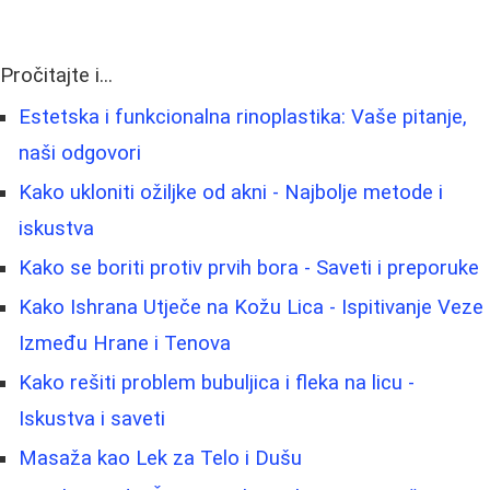
Pročitajte i...
Estetska i funkcionalna rinoplastika: Vaše pitanje,
naši odgovori
Kako ukloniti ožiljke od akni - Najbolje metode i
iskustva
Kako se boriti protiv prvih bora - Saveti i preporuke
Kako Ishrana Utječe na Kožu Lica - Ispitivanje Veze
Između Hrane i Tenova
Kako rešiti problem bubuljica i fleka na licu -
Iskustva i saveti
Masaža kao Lek za Telo i Dušu