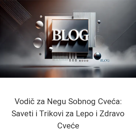
Vodič za Negu Sobnog Cveća:
Saveti i Trikovi za Lepo i Zdravo
Cveće