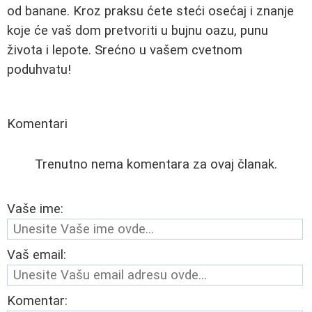
od banane. Kroz praksu ćete steći osećaj i znanje
koje će vaš dom pretvoriti u bujnu oazu, punu
života i lepote. Srećno u vašem cvetnom
poduhvatu!
Komentari
Trenutno nema komentara za ovaj članak.
Vaše ime:
Vaš email:
Komentar: