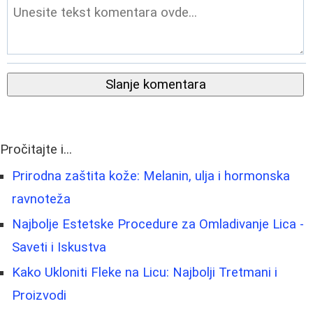
Slanje komentara
Pročitajte i...
Prirodna zaštita kože: Melanin, ulja i hormonska
ravnoteža
Najbolje Estetske Procedure za Omladivanje Lica -
Saveti i Iskustva
Kako Ukloniti Fleke na Licu: Najbolji Tretmani i
Proizvodi