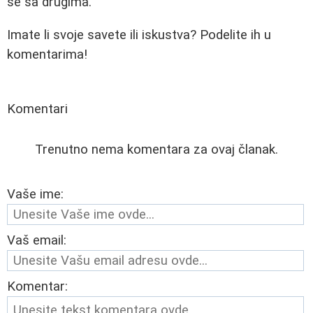
se sa drugima.
Imate li svoje savete ili iskustva? Podelite ih u
komentarima!
Komentari
Trenutno nema komentara za ovaj članak.
Vaše ime:
Vaš email:
Komentar: