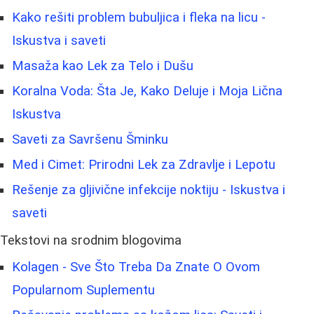
Kako rešiti problem bubuljica i fleka na licu -
Iskustva i saveti
Masaža kao Lek za Telo i Dušu
Koralna Voda: Šta Je, Kako Deluje i Moja Lična
Iskustva
Saveti za Savršenu Šminku
Med i Cimet: Prirodni Lek za Zdravlje i Lepotu
Rešenje za gljivične infekcije noktiju - Iskustva i
saveti
Tekstovi na srodnim blogovima
Kolagen - Sve Što Treba Da Znate O Ovom
Popularnom Suplementu