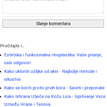
Slanje komentara
Pročitajte i...
Estetska i funkcionalna rinoplastika: Vaše pitanje,
naši odgovori
Kako ukloniti ožiljke od akni - Najbolje metode i
iskustva
Kako se boriti protiv prvih bora - Saveti i preporuke
Kako Ishrana Utječe na Kožu Lica - Ispitivanje Veze
Između Hrane i Tenova