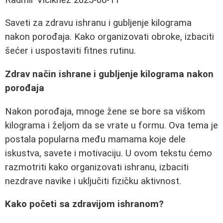
Saveti za zdravu ishranu i gubljenje kilograma
nakon porođaja. Kako organizovati obroke, izbaciti
šećer i uspostaviti fitnes rutinu.
Zdrav način ishrane i gubljenje kilograma nakon
porođaja
Nakon porođaja, mnoge žene se bore sa viškom
kilograma i željom da se vrate u formu. Ova tema je
postala popularna među mamama koje dele
iskustva, savete i motivaciju. U ovom tekstu ćemo
razmotriti kako organizovati ishranu, izbaciti
nezdrave navike i uključiti fizičku aktivnost.
Kako početi sa zdravijom ishranom?