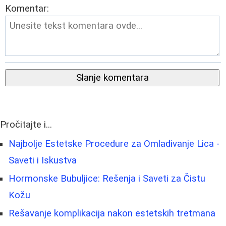
Komentar:
Slanje komentara
Pročitajte i...
Najbolje Estetske Procedure za Omladivanje Lica -
Saveti i Iskustva
Hormonske Bubuljice: Rešenja i Saveti za Čistu
Kožu
Rešavanje komplikacija nakon estetskih tretmana