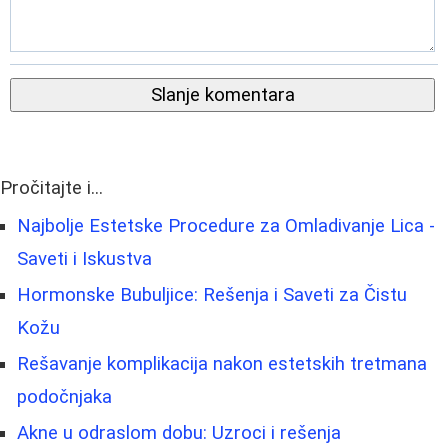
Slanje komentara
Pročitajte i...
Najbolje Estetske Procedure za Omladivanje Lica -
Saveti i Iskustva
Hormonske Bubuljice: Rešenja i Saveti za Čistu
Kožu
Rešavanje komplikacija nakon estetskih tretmana
podočnjaka
Akne u odraslom dobu: Uzroci i rešenja