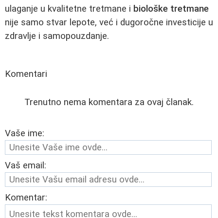
ulaganje u kvalitetne tretmane i
biološke tretmane
nije samo stvar lepote, već i dugoročne investicije u
zdravlje i samopouzdanje.
Komentari
Trenutno nema komentara za ovaj članak.
Vaše ime:
Vaš email:
Komentar: